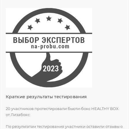
Краткие результаты тестирования
20 участников протестировали бьюти-бокс HEALTHY BOX
от Лизабокс:
По результатам тестирования участники оставили отзывы о