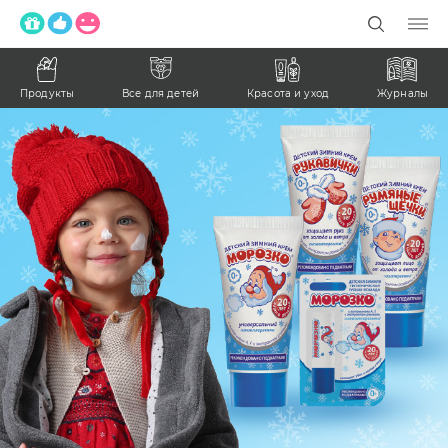
Продукты
Все для детей
Красота и уход
Журналы