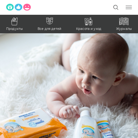
Продукты
Все для детей
Красота и уход
Журналы