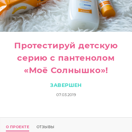
Протестируй детскую
серию с пантенолом
«Моё Солнышко»!
ЗАВЕРШЕН
07.03.2019
О ПРОЕКТЕ
ОТЗЫВЫ