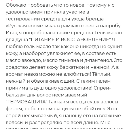
Обожаю пробовать что то новое, поэтому я с
удовольствием приняла участие в
тестировании средств для ухода бренда
«Русская косметика» в рамках проекта напробу
Итак, я попробовала такие средства: Гель-масло
для душа "ПИТАНИЕ И ВОССТАНОВЛЕНИЕ" Я
люблю гель-масло так как оно никогда не сушит
кожу, а наоборот увлажняет ее, в составе есть
масло авокадо, масло тимьяна и д-пантенол. Это
средство делает кожу бархатной и нежной. А в
аромат невозможно не влюбиться! Тёплый,
нежный и обволакивающий. С таким гелем
принимать душ одно удовольствие! Спрей-
бальзам для волос несмываемый
"ТЕРМОЗАЩИТА" Так как я всегда сушу волосы
феном, то без термозащиты не обойтись. Этот
спрей несмываемый, я наношу его на влажные
волосы и распределяю по всей длине. Мне