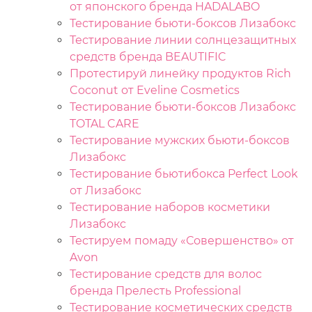
от японского бренда HADALABO
Тестирование бьюти-боксов Лизабокс
Тестирование линии солнцезащитных
средств бренда BEAUTIFIC
Протестируй линейку продуктов Rich
Coconut от Eveline Cosmetics
Тестирование бьюти-боксов Лизабокс
TOTAL CARE
Тестирование мужских бьюти-боксов
Лизабокс
Тестирование бьютибокса Perfect Look
от Лизабокс
Тестирование наборов косметики
Лизабокс
Тестируем помаду «Совершенство» от
Avon
Тестирование средств для волос
бренда Прелесть Professional
Тестирование косметических средств