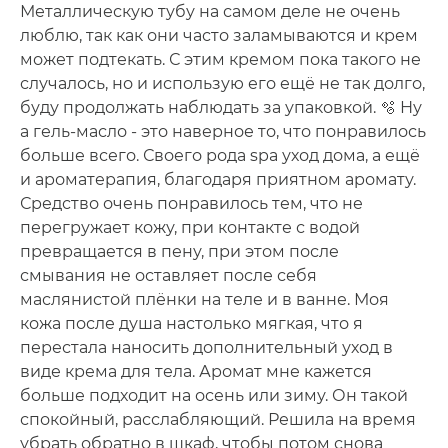
Металлическую тубу на самом деле не очень
люблю, так как они часто заламываются и крем
может подтекать. С этим кремом пока такого не
случалось, но и использую его ещё не так долго,
буду продолжать наблюдать за упаковкой. 🫧 Ну
а гель-масло - это наверное то, что понравилось
больше всего. Своего рода spa уход дома, а ещё
и ароматерапия, благодаря приятном аромату.
Средство очень понравилось тем, что не
перегружает кожу, при контакте с водой
превращается в пену, при этом после
смывания не оставляет после себя
маслянистой плёнки на теле и в ванне. Моя
кожа после душа настолько мягкая, что я
перестала наносить дополнительный уход в
виде крема для тела. Аромат мне кажется
больше подходит на осень или зиму. Он такой
спокойный, расслабляющий. Решила на время
убрать обратно в шкаф, чтобы потом снова