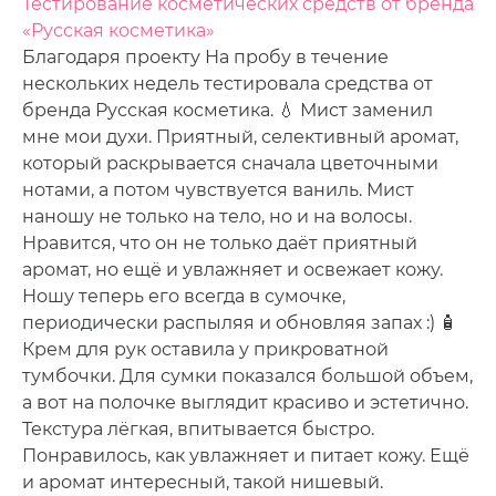
Тестирование косметических средств от бренда
«Русская косметика»
Благодаря проекту На пробу в течение
нескольких недель тестировала средства от
бренда Русская косметика. 💧 Мист заменил
мне мои духи. Приятный, селективный аромат,
который раскрывается сначала цветочными
нотами, а потом чувствуется ваниль. Мист
наношу не только на тело, но и на волосы.
Нравится, что он не только даёт приятный
аромат, но ещё и увлажняет и освежает кожу.
Ношу теперь его всегда в сумочке,
периодически распыляя и обновляя запах :) 🧴
Крем для рук оставила у прикроватной
тумбочки. Для сумки показался большой объем,
а вот на полочке выглядит красиво и эстетично.
Текстура лёгкая, впитывается быстро.
Понравилось, как увлажняет и питает кожу. Ещё
и аромат интересный, такой нишевый.