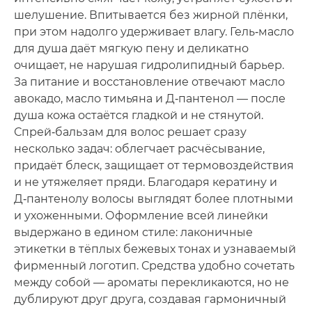
шелушение. Впитывается без жирной плёнки,
при этом надолго удерживает влагу. Гель‑масло
для душа даёт мягкую пену и деликатно
очищает, не нарушая гидролипидный барьер.
За питание и восстановление отвечают масло
авокадо, масло тимьяна и Д‑пантенол — после
душа кожа остаётся гладкой и не стянутой.
Спрей‑бальзам для волос решает сразу
несколько задач: облегчает расчёсывание,
придаёт блеск, защищает от термовоздействия
и не утяжеляет пряди. Благодаря кератину и
Д‑пантенолу волосы выглядят более плотными
и ухоженными. Оформление всей линейки
выдержано в едином стиле: лаконичные
этикетки в тёплых бежевых тонах и узнаваемый
фирменный логотип. Средства удобно сочетать
между собой — ароматы перекликаются, но не
дублируют друг друга, создавая гармоничный