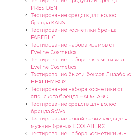
Тестирование продукции бренда
PRESIDENT
Тестирование средств для волос
бренда KANS
Тестирование косметики бренда
FABERLIC
Тестирование набора кремов от
Eveline Cosmetics
Тестирование наборов косметики от
Eveline Cosmetics
Тестирование бьюти-боксов Лизабокс
HEALTHY BOX
Тестирование набора косметики от
японского бренда HADALABO
Тестирование средств для волос
бренда SoWell
Тестирование новой серии ухода для
мужчин бренда ECOLATIER®
Тестирование набора косметики 30+