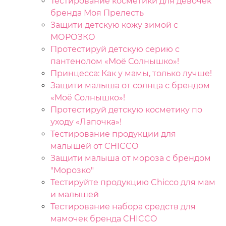
Тестирование косметики для девочек
бренда Моя Прелесть
Защити детскую кожу зимой с
МОРОЗКО
Протестируй детскую серию с
пантенолом «Моё Солнышко»!
Принцесса: Как у мамы, только лучше!
Защити малыша от солнца с брендом
«Моё Солнышко»!
Протестируй детскую косметику по
уходу «Лапочка»!
Тестирование продукции для
малышей от CHICCO
Защити малыша от мороза c брендом
"Морозко"
Тестируйте продукцию Chicco для мам
и малышей
Тестирование набора средств для
мамочек бренда CHICCO