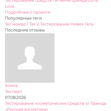
Тестирование средств гигиены бренда Luna
Love
Подробнее о проекте
Популярные теги
Тег номер 1
Тег 2
Тестирование
Нивея
Гель
Последние отзывы
Хомка
Эксперт
07.08.2026
Тестирование косметических средств от бренда
«Русская косметика»