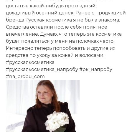
достать в какой-нибудь прохладный,
дождливый осенний денёк. Ранее с продукцией
бренда Русская косметика я не была знакома.
Средства оставили после себя приятное
впечатление. Думаю, что теперь эта косметика
будет появляться у меня на полочках часто.
Интересно теперь попробовать и другие их
средства по уходу за кожей и волосами.
#русскаякосметика
#русскаякосметика_напробу #рк_напробу
#na_probu_com