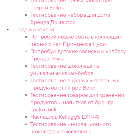
Тестирование новых капсул для
стирки Eclips
Тестирование набора для дома
бренда Доместос
Еда и напитки
Попробуй новые сорта в коллекции
черного чая Принцесса Нури
Попробуй детские сосиски и колбасу
бренда "Умка"
Тестирование шоколада из
уникальных какао-бобов
Тестирование вкусных и полезных
продуктов от Filippo Berio
Тестирование товаров для хранения
продуктов и напитков от бренда
LocknLock
Насладись Kellogg's EXTRA!
Тестирование инновационного
шоколада и трюфелей с