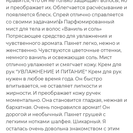
нравится, что он не только защищает волосы, но
и преображает их. Облегчается расчёсывание и
появляется блеск. Спрей отлично справляется
со своими задачами!👍 Парфюмированный
мист для тела и волос «Ваниль и соль»
Потрясающее средство для увлажнения и
чувственного аромата. Пахнет легко, нежно и
женственно. Чувствуются цветочные оттенки,
немного ваниль и освежающая соль. Мист
отлично увлажняет и смягчает кожу. Крем для
рук "УВЛАЖНЕНИЕ И ПИТАНИЕ" Крем для рук
нужен в любое время года. Он быстро
впитывается, не оставляет липкости и
жирности. И преображает кожу ручек
моментально. Она становится гладкая, нежная и
бархатная. Очень понравился аромат! Он
дорогой и необычный. Пахнет грушей с
легкими нотками шалфея. Шикарный. Я
осталась очень довольна знакомством с этим