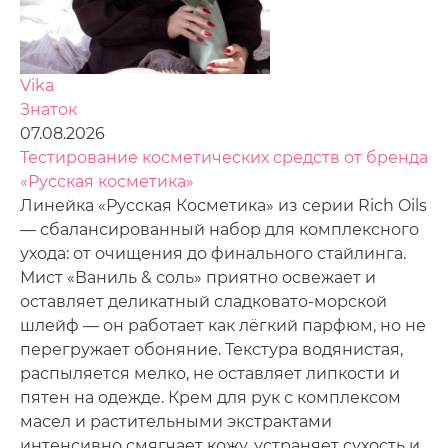
Vika
Знаток
07.08.2026
Тестирование косметических средств от бренда
«Русская косметика»
Линейка «Русская Косметика» из серии Rich Oils
— сбалансированный набор для комплексного
ухода: от очищения до финального стайлинга.
Мист «Ваниль & соль» приятно освежает и
оставляет деликатный сладковато-морской
шлейф — он работает как лёгкий парфюм, но не
перегружает обоняние. Текстура водянистая,
распыляется мелко, не оставляет липкости и
пятен на одежде. Крем для рук с комплексом
масел и растительными экстрактами
интенсивно смягчает кожу, устраняет сухость и